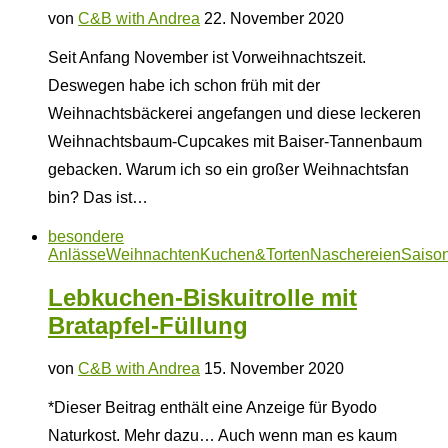
von
C&B with Andrea
22. November 2020
Seit Anfang November ist Vorweihnachtszeit.
Deswegen habe ich schon früh mit der
Weihnachtsbäckerei angefangen und diese leckeren
Weihnachtsbaum-Cupcakes mit Baiser-Tannenbaum
gebacken. Warum ich so ein großer Weihnachtsfan
bin? Das ist…
besondere
Anlässe
Weihnachten
Kuchen&Torten
Naschereien
Saiso
Lebkuchen-Biskuitrolle mit
Bratapfel-Füllung
von
C&B with Andrea
15. November 2020
*Dieser Beitrag enthält eine Anzeige für Byodo
Naturkost. Mehr dazu… Auch wenn man es kaum