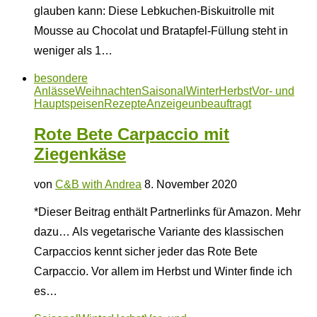
glauben kann: Diese Lebkuchen-Biskuitrolle mit
Mousse au Chocolat und Bratapfel-Füllung steht in
weniger als 1…
besondere
Anlässe
Weihnachten
Saisonal
Winter
Herbst
Vor- und
Hauptspeisen
Rezepte
Anzeige
unbeauftragt
Rote Bete Carpaccio mit
Ziegenkäse
von
C&B with Andrea
8. November 2020
*Dieser Beitrag enthält Partnerlinks für Amazon. Mehr
dazu… Als vegetarische Variante des klassischen
Carpaccios kennt sicher jeder das Rote Bete
Carpaccio. Vor allem im Herbst und Winter finde ich
es…