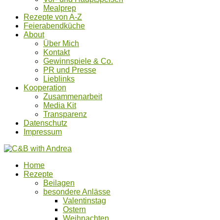
Mealprep
Rezepte von A-Z
Feierabendküche
About
Über Mich
Kontakt
Gewinnspiele & Co.
PR und Presse
Lieblinks
Kooperation
Zusammenarbeit
Media Kit
Transparenz
Datenschutz
Impressum
Home
Rezepte
Beilagen
besondere Anlässe
Valentinstag
Ostern
Weihnachten