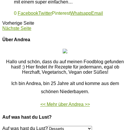
mit einem super einfachen…
0
Facebook
Twitter
Pinterest
Whatsapp
Email
Vorherige Seite
Nächste Seite
Über Andrea
Hallo und schön, dass du auf meinen Foodblog gefunden
hast! :) Hier findet ihr Rezepte für jedermann, egal ob
Herzhaft, Vegetarisch, Vegan oder Süßes!
Ich bin Andrea, bin 25 Jahre alt und komme aus dem
schönen Niederbayern.
<< Mehr über Andrea >>
Auf was hast du Lust?
Auf was hast du Lust?