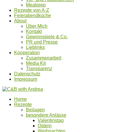
Mealprep
Rezepte von A-Z
Feierabendküche
About
Über Mich
Kontakt
Gewinnspiele & Co.
PR und Presse
Lieblinks
Kooperation
Zusammenarbeit
Media Kit
Transparenz
Datenschutz
Impressum
Home
Rezepte
Beilagen
besondere Anlässe
Valentinstag
Ostern
Weihnachten