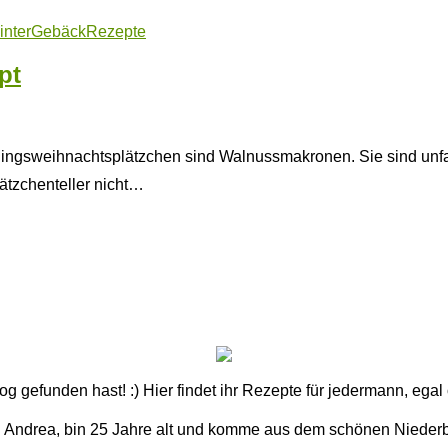
inter
Gebäck
Rezepte
pt
blingsweihnachtsplätzchen sind Walnussmakronen. Sie sind unfas
tzchenteller nicht…
 gefunden hast! :) Hier findet ihr Rezepte für jedermann, ega
n Andrea, bin 25 Jahre alt und komme aus dem schönen Nieder