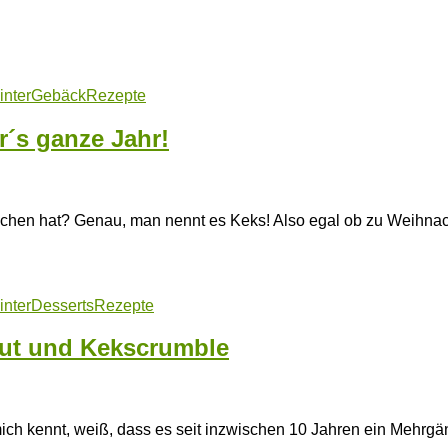
inter
Gebäck
Rezepte
´s ganze Jahr!
zchen hat? Genau, man nennt es Keks! Also egal ob zu Weihnac
inter
Desserts
Rezepte
ut und Kekscrumble
 mich kennt, weiß, dass es seit inzwischen 10 Jahren ein Mehr