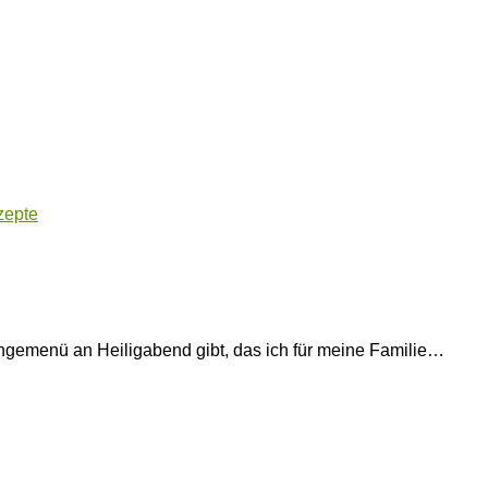
zepte
gängemenü an Heiligabend gibt, das ich für meine Familie…