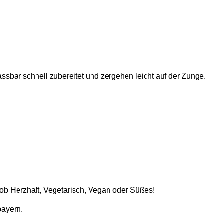
sbar schnell zubereitet und zergehen leicht auf der Zunge.
l ob Herzhaft, Vegetarisch, Vegan oder Süßes!
bayern.