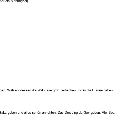
er als Mitbringsel).
ngen. Währenddessen die Walnüsse grob zerhacken und in die Pfanne geben. A
n Salat geben und alles schön anrichten. Das Dressing darüber geben. Viel 