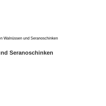
rten Walnüssen und Seranoschinken
 und Seranoschinken