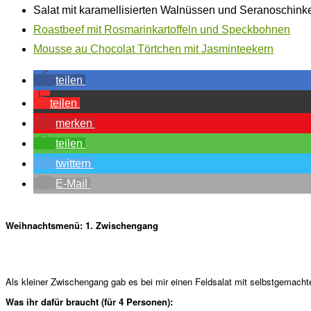
Salat mit karamellisierten Walnüssen und Seranoschink
Roastbeef mit Rosmarinkartoffeln und Speckbohnen
Mousse au Chocolat Törtchen mit Jasminteekern
teilen
teilen
merken
teilen
twittern
E-Mail
Weihnachtsmenü: 1. Zwischengang
Als kleiner Zwischengang gab es bei mir einen Feldsalat mit selbstgemach
Was ihr dafür braucht (für 4 Personen):