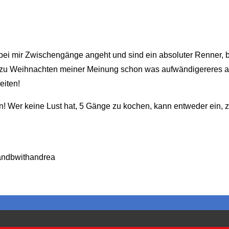
e bei mir Zwischengänge angeht und sind ein absoluter Renner, 
lem zu Weihnachten meiner Meinung schon was aufwändigereres 
eiten!
en! Wer keine Lust hat, 5 Gänge zu kochen, kann entweder ein