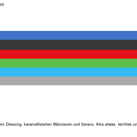
en
tem Dressing, karamellisierten Walnüssen und Serano. Also etwas leichtes 