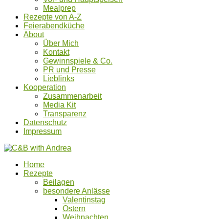
Mealprep
Rezepte von A-Z
Feierabendküche
About
Über Mich
Kontakt
Gewinnspiele & Co.
PR und Presse
Lieblinks
Kooperation
Zusammenarbeit
Media Kit
Transparenz
Datenschutz
Impressum
Home
Rezepte
Beilagen
besondere Anlässe
Valentinstag
Ostern
Weihnachten