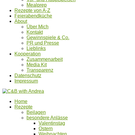
Mealprep
Rezepte von A-Z
Feierabendküche
About
Über Mich
Kontakt
Gewinnspiele & Co.
PR und Presse
Lieblinks
Kooperation
Zusammenarbeit
Media Kit
Transparenz
Datenschutz
Impressum
Home
Rezepte
Beilagen
besondere Anlässe
Valentinstag
Ostern
Weihnachten