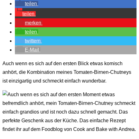
teilen
teilen
merken
teilen
twittern
E-Mail
Auch wenn es sich auf den ersten Blick etwas komisch
anhört, die Kombination meines Tomaten-Birnen-Chutneys
ist einzigartig und schmeckt einfach wunderbar.