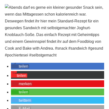
teilen
teilen
merken
teilen
twittern
E-Mail