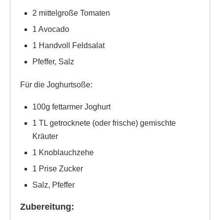
2 mittelgroße Tomaten
1 Avocado
1 Handvoll Feldsalat
Pfeffer, Salz
Für die Joghurtsoße:
100g fettarmer Joghurt
1 TL getrocknete (oder frische) gemischte
Kräuter
1 Knoblauchzehe
1 Prise Zucker
Salz, Pfeffer
Zubereitung: