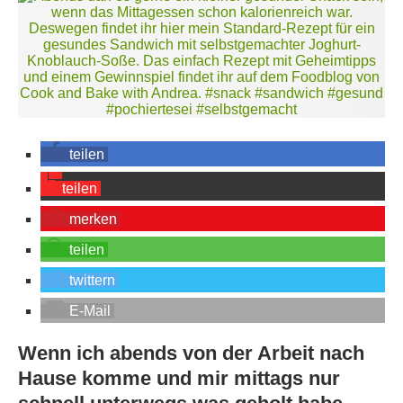
teilen
teilen
merken
teilen
twittern
E-Mail
Wenn ich abends von der Arbeit nach
Hause komme und mir mittags nur