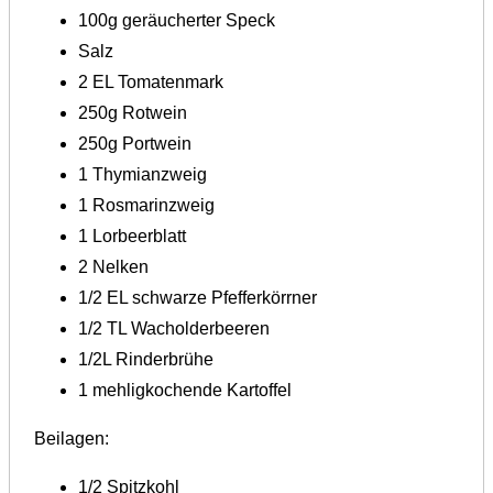
100g geräucherter Speck
Salz
2 EL Tomatenmark
250g Rotwein
250g Portwein
1 Thymianzweig
1 Rosmarinzweig
1 Lorbeerblatt
2 Nelken
1/2 EL schwarze Pfefferkörrner
1/2 TL Wacholderbeeren
1/2L Rinderbrühe
1 mehligkochende Kartoffel
Beilagen:
1/2 Spitzkohl