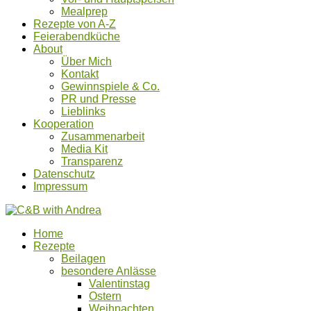
Mealprep
Rezepte von A-Z
Feierabendküche
About
Über Mich
Kontakt
Gewinnspiele & Co.
PR und Presse
Lieblinks
Kooperation
Zusammenarbeit
Media Kit
Transparenz
Datenschutz
Impressum
Home
Rezepte
Beilagen
besondere Anlässe
Valentinstag
Ostern
Weihnachten