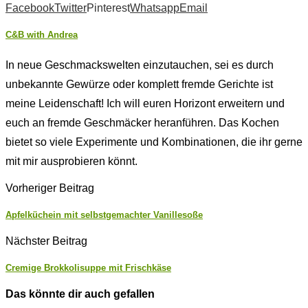
Facebook
Twitter
Pinterest
Whatsapp
Email
C&B with Andrea
In neue Geschmackswelten einzutauchen, sei es durch
unbekannte Gewürze oder komplett fremde Gerichte ist
meine Leidenschaft! Ich will euren Horizont erweitern und
euch an fremde Geschmäcker heranführen. Das Kochen
bietet so viele Experimente und Kombinationen, die ihr gerne
mit mir ausprobieren könnt.
Vorheriger Beitrag
Apfelküchein mit selbstgemachter Vanillesoße
Nächster Beitrag
Cremige Brokkolisuppe mit Frischkäse
Das könnte dir auch gefallen