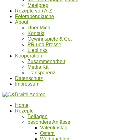
Mealprep
Rezepte von A-Z
Feierabendküche
About
Über Mich
Kontakt
Gewinnspiele & Co.
PR und Presse
Lieblinks
Kooperation
Zusammenarbeit
Media Kit
Transparenz
Datenschutz
Impressum
Home
Rezepte
Beilagen
besondere Anlässe
Valentinstag
Ostern
Weihnachten