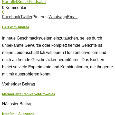
Kartoffel
Speck
Feldsalat
0 Kommentar
0
Facebook
Twitter
Pinterest
Whatsapp
Email
C&B with Andrea
In neue Geschmackswelten einzutauchen, sei es durch
unbekannte Gewürze oder komplett fremde Gerichte ist
meine Leidenschaft! Ich will euren Horizont erweitern und
euch an fremde Geschmäcker heranführen. Das Kochen
bietet so viele Experimente und Kombinationen, die ihr gerne
mit mir ausprobieren könnt.
Vorheriger Beitrag
Marmorierte Red-Velvet-Brownies
Nächster Beitrag
Krapfen – Auszogne