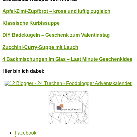
Apfel-Zimt-Zupfbrot – kross und luftig zugleich
Klassische Kürbissuppe
DIY Badekugeln – Geschenk zum Valentinstag
Zucchini-Curry-Suppe mit Lauch
4 Backmischungen im Glas – Last Minute Geschenkidee
Hier bin ich dabei:
Facebook