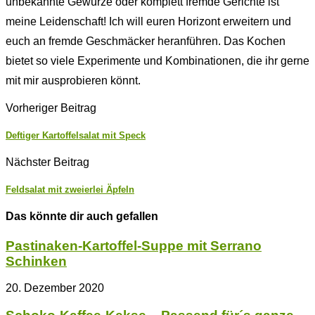
unbekannte Gewürze oder komplett fremde Gerichte ist
meine Leidenschaft! Ich will euren Horizont erweitern und
euch an fremde Geschmäcker heranführen. Das Kochen
bietet so viele Experimente und Kombinationen, die ihr gerne
mit mir ausprobieren könnt.
Vorheriger Beitrag
Deftiger Kartoffelsalat mit Speck
Nächster Beitrag
Feldsalat mit zweierlei Äpfeln
Das könnte dir auch gefallen
Pastinaken-Kartoffel-Suppe mit Serrano
Schinken
20. Dezember 2020