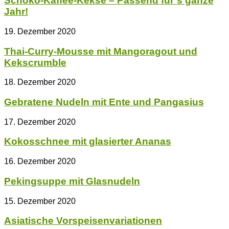
Schoko-Kaffee-Kekse – Passend für´s ganze
Jahr!
19. Dezember 2020
Thai-Curry-Mousse mit Mangoragout und
Kekscrumble
18. Dezember 2020
Gebratene Nudeln mit Ente und Pangasius
17. Dezember 2020
Kokosschnee mit glasierter Ananas
16. Dezember 2020
Pekingsuppe mit Glasnudeln
15. Dezember 2020
Asiatische Vorspeisenvariationen