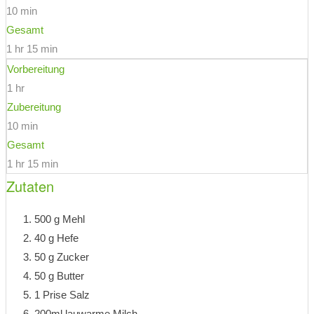
10 min
Gesamt
1 hr 15 min
Vorbereitung
1 hr
Zubereitung
10 min
Gesamt
1 hr 15 min
Zutaten
500 g Mehl
40 g Hefe
50 g Zucker
50 g Butter
1 Prise Salz
200ml lauwarme Milch