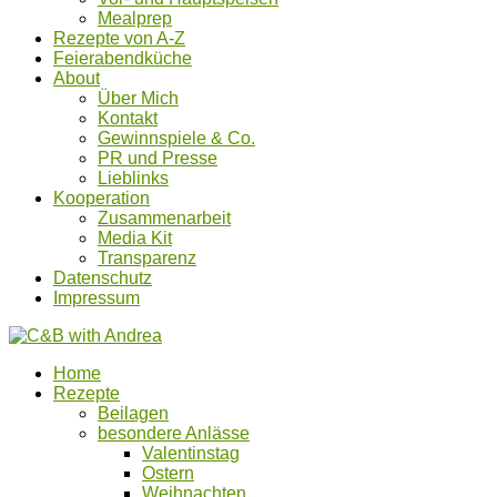
Mealprep
Rezepte von A-Z
Feierabendküche
About
Über Mich
Kontakt
Gewinnspiele & Co.
PR und Presse
Lieblinks
Kooperation
Zusammenarbeit
Media Kit
Transparenz
Datenschutz
Impressum
Home
Rezepte
Beilagen
besondere Anlässe
Valentinstag
Ostern
Weihnachten