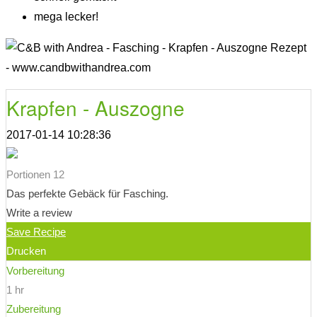
mega lecker!
Krapfen - Auszogne
2017-01-14 10:28:36
Portionen 12
Das perfekte Gebäck für Fasching.
Write a review
Save Recipe
Drucken
Vorbereitung
1 hr
Zubereitung