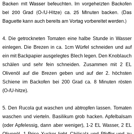
Backen mit Wasser befeuchten. Im vorgeheizten Backofen
bei 200 Grad (O-/U-Hitze) ca. 25 Minuten backen. (Das
Baguette kann auch bereits am Vortag vorbereitet werden.)
4. Die getrockneten Tomaten eine halbe Stunde in Wasser
einlegen. Die Brezen in ca. 1cm Würfel schneiden und auf
ein mit Backpapier ausgelegtes Blech legen. Den Knoblauch
schälen und sehr fein schneiden. Zusammen mit 2 EL
Olivenöl auf die Brezen geben und auf der 2. höchsten
Schiene im Backofen bei 200 Grad ca. 8 Minuten rösten
(O-/U-hitze).
5. Den Rucola gut waschen und abtropfen lassen. Tomaten
waschen und vierteln. Basilikum grob hacken. Apfelbalsam
(oder Apfelessig, dann aber weniger), 1-2 EL Wasser, 2 EL
Olivenöl, 1 Prise Xucker light, Chilisalz und Pfeffer und zu