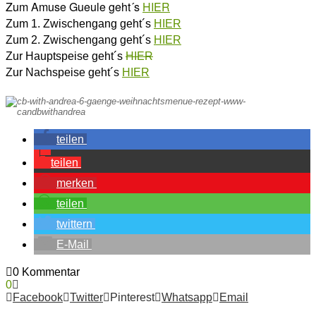
Zum Amuse Gueule geht´s
HIER
Zum 1. Zwischengang geht´s
HIER
Zum 2. Zwischengang geht´s
HIER
Zur Hauptspeise geht´s
HIER
Zur Nachspeise geht´s
HIER
teilen
teilen
merken
teilen
twittern
E-Mail
0 Kommentar
0
Facebook
Twitter
Pinterest
Whatsapp
Email