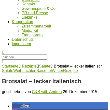
Kontakt
Gewinnspiele & Co.
PR und Presse
Lieblinks
Kooperation
Zusammenarbeit
Media Kit
Transparenz
Datenschutz
Impressum
Startseite
Rezepte
Salate
Brotsalat – lecker italienisch
Salate
Weihnachten
Saisonal
Winter
Rezepte
Brotsalat – lecker italienisch
geschrieben von
C&B with Andrea
26. Dezember 2015
teilen