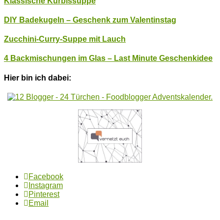
Klassische Kürbissuppe
DIY Badekugeln – Geschenk zum Valentinstag
Zucchini-Curry-Suppe mit Lauch
4 Backmischungen im Glas – Last Minute Geschenkidee
Hier bin ich dabei:
Facebook
Instagram
Pinterest
Email