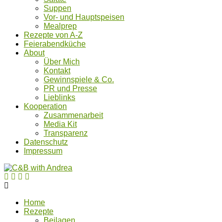
Suppen
Vor- und Hauptspeisen
Mealprep
Rezepte von A-Z
Feierabendküche
About
Über Mich
Kontakt
Gewinnspiele & Co.
PR und Presse
Lieblinks
Kooperation
Zusammenarbeit
Media Kit
Transparenz
Datenschutz
Impressum
Home
Rezepte
Beilagen