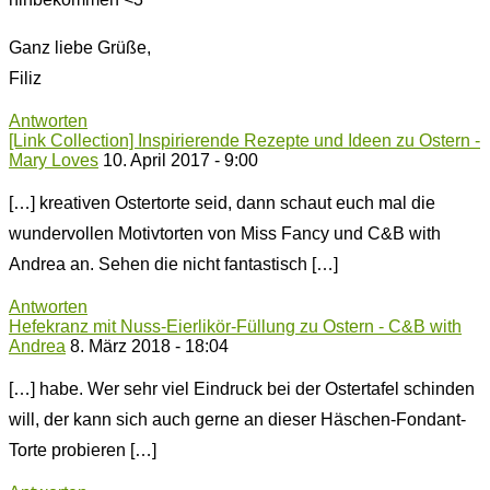
Ganz liebe Grüße,
Filiz
Antworten
[Link Collection] Inspirierende Rezepte und Ideen zu Ostern -
Mary Loves
10. April 2017 - 9:00
[…] kreativen Ostertorte seid, dann schaut euch mal die
wundervollen Motivtorten von Miss Fancy und C&B with
Andrea an. Sehen die nicht fantastisch […]
Antworten
Hefekranz mit Nuss-Eierlikör-Füllung zu Ostern - C&B with
Andrea
8. März 2018 - 18:04
[…] habe. Wer sehr viel Eindruck bei der Ostertafel schinden
will, der kann sich auch gerne an dieser Häschen-Fondant-
Torte probieren […]