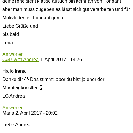
deineTorte sieht klasse aus.Ich bin keinFan von Fondant
aber man muss zugeben es lässt sich gut verarbeiten und für
Motivtorten ist Fondant genial.
Liebe Grüße und
bis bald
Irena
Antworten
C&B with Andrea
1. April 2017 - 14:26
Hallo Irena,
Danke dir 🙂 Das stimmt, aber du bist ja eher der
Mürbteigkünstler 🙂
LG Andrea
Antworten
Maria
2. April 2017 - 20:02
Liebe Andrea,