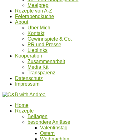
Mealprep
Rezepte von A-Z
Feierabendküche
About
Über Mich
Kontakt
Gewinnspiele & Co.
PR und Presse
Lieblinks
Kooperation
Zusammenarbeit
Media Kit
Transparenz
Datenschutz
Impressum
Home
Rezepte
Beilagen
besondere Anlässe
Valentinstag
Ostern
Weihnachten