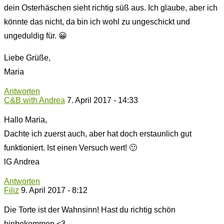
dein Osterhäschen sieht richtig süß aus. Ich glaube, aber ich
könnte das nicht, da bin ich wohl zu ungeschickt und
ungeduldig für. 😀
Liebe Grüße,
Maria
Antworten
C&B with Andrea
7. April 2017 - 14:33
Hallo Maria,
Dachte ich zuerst auch, aber hat doch erstaunlich gut
funktioniert. Ist einen Versuch wert! 🙂
lG Andrea
Antworten
Filiz
9. April 2017 - 8:12
Die Torte ist der Wahnsinn! Hast du richtig schön
hinbekommen <3