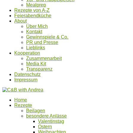
Mealprep
Rezepte von A-Z
Feierabendküche
About
Über Mich
Kontakt
Gewinnspiele & Co.
PR und Presse
Lieblinks
Kooperation
Zusammenarbeit
Media Kit
Transparenz
Datenschutz
Impressum
Home
Rezepte
Beilagen
besondere Anlässe
Valentinstag
Ostern
Weihnachten