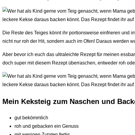
Die Reste des Teiges könnt ihr portionsweise einfrieren und 
nicht nur roh der Hit, sondern auch im Ofen! Daraus werden w
Aber bevor ich euch das ultraleichte Rezept für meinen essba
doch super mit diesem Rezept überraschen, entweder roh oder
Mein Keksteig zum Naschen und Backe
gut bekömmlich
roh und gebacken ein Genuss
mit wenigen Zutaten fertig