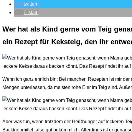
twittern
E-Mail
Wer hat als Kind gerne vom Teig gen
ein Rezept für Keksteig, den ihr entw
Wenn ich ganz ehrlich bin: Bei manchen Rezepten ist mir der ro
Mengen unterlassen, da meisten rohe Eier im Teig sind. Außer
Aber was tun, wenn trotzdem der Heißhunger auf leckeren Tei
Backtriebmittel, also gut bekömmlich. Allerdings ist er genaus