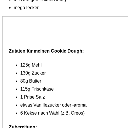
mega lecker
Zutaten für meinen Cookie Dough:
125g Mehl
130g Zucker
80g Butter
115g Frischkäse
1 Prise Salz
etwas Vanillezucker oder -aroma
6 Kekse nach Wahl (z.B. Oreos)
Zubereitung: