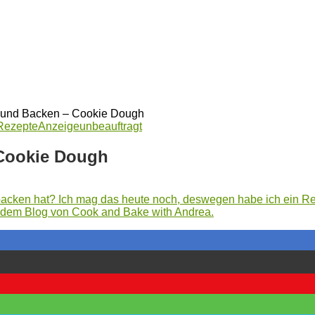
 und Backen – Cookie Dough
Rezepte
Anzeige
unbeauftragt
Cookie Dough