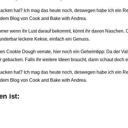
immer wenn ihr Lust darauf bekommt, könnt ihr davon Naschen. O
underbar leckere Kekse, einfach ein Genuss.
ren Cookie Dough verrate, hier noch ein Geheimtipp: Da der Vale
 gebacken. Falls ihr weitere Ideen braucht, dann schaut doch 
n ist: