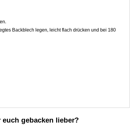
en.
egtes Backblech legen, leicht flach drücken und bei 180
r euch gebacken lieber?