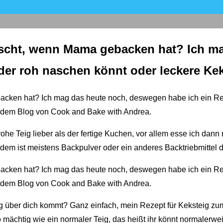
ascht, wenn Mama gebacken hat? Ich m
eder roh naschen könnt oder leckere Ke
he Teig lieber als der fertige Kuchen, vor allem esse ich dann n
dem ist meistens Backpulver oder ein anderes Backtriebmittel 
g über dich kommt? Ganz einfach, mein Rezept für Keksteig zum
o mächtig wie ein normaler Teig, das heißt ihr könnt normalerwei