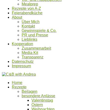
Mealprep
Rezepte von A-Z
Feierabendküche
About
Über Mich
Kontakt
Gewinnspiele & Co.
PR und Presse
Lieblinks
Kooperation
Zusammenarbeit
Media Kit
Transparenz
Datenschutz
Impressum
Home
Rezepte
Beilagen
besondere Anlässe
Valentinstag
Ostern
Weihnachten