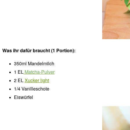
Was ihr dafür braucht (1 Portion):
350ml Mandelmilch
1 EL
Matcha-Pulver
2 EL
Xucker light
1/4 Vanilleschote
Eiswürfel