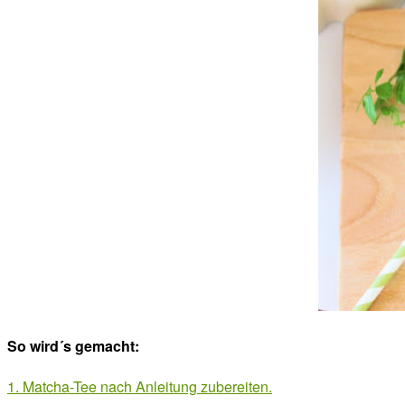
So wird´s gemacht:
1. Matcha-Tee nach Anleitung zubereiten.