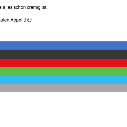
 alles schon cremig ist.
ten Appetit! 🙂