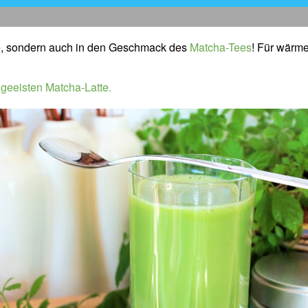
rbe, sondern auch in den Geschmack des
Matcha-Tees
! Für wärme
n
geeisten Matcha-Latte.