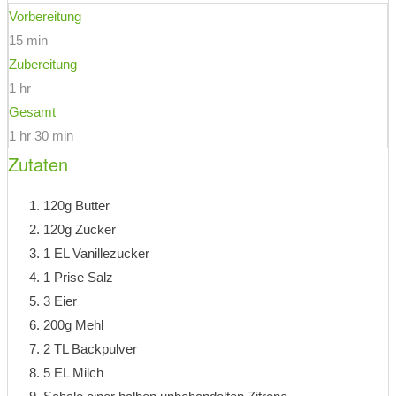
Vorbereitung
15 min
Zubereitung
1 hr
Gesamt
1 hr 30 min
Zutaten
120g Butter
120g Zucker
1 EL Vanillezucker
1 Prise Salz
3 Eier
200g Mehl
2 TL Backpulver
5 EL Milch