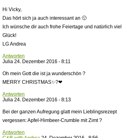
Hi Vicky,
Das hört sich ja auch interessant an 🙂
Ich wünsche dir auch frohe Feiertage und natürlich viel
Glück!
LG Andrea
Antworten
Julia
24. Dezember 2016 - 8:11
Oh mein Gott die ist ja wunderschön ?
MERRY CHRISTMAS✨?❤
Antworten
Julia
24. Dezember 2016 - 8:13
Bei der ganzen Aufregung glatt mein Lieblingsrezept
vergessen: Apfel-Himbeer-Crumble mit Zimt ?
Antworten
C&B with Andrea
24. Dezember 2016 - 8:56