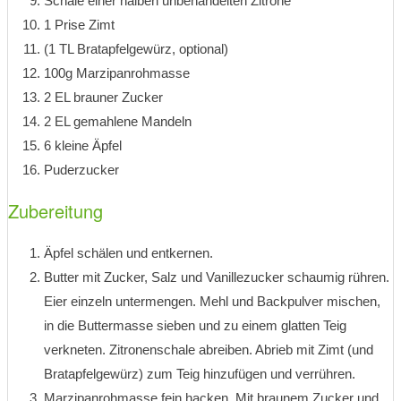
Schale einer halben unbehandelten Zitrone
1 Prise Zimt
(1 TL Bratapfelgewürz, optional)
100g Marzipanrohmasse
2 EL brauner Zucker
2 EL gemahlene Mandeln
6 kleine Äpfel
Puderzucker
Zubereitung
Äpfel schälen und entkernen.
Butter mit Zucker, Salz und Vanillezucker schaumig rühren.
Eier einzeln untermengen. Mehl und Backpulver mischen,
in die Buttermasse sieben und zu einem glatten Teig
verkneten. Zitronenschale abreiben. Abrieb mit Zimt (und
Bratapfelgewürz) zum Teig hinzufügen und verrühren.
Marzipanrohmasse fein hacken. Mit braunem Zucker und