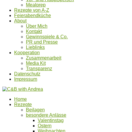
Mealprep
Rezepte von A-Z
Feierabendküche
About
Über Mich
Kontakt
Gewinnspiele & Co.
PR und Presse
Lieblinks
Kooperation
Zusammenarbeit
Media Kit
Transparenz
Datenschutz
Impressum
Home
Rezepte
Beilagen
besondere Anlässe
Valentinstag
Ostern
Weihnachten