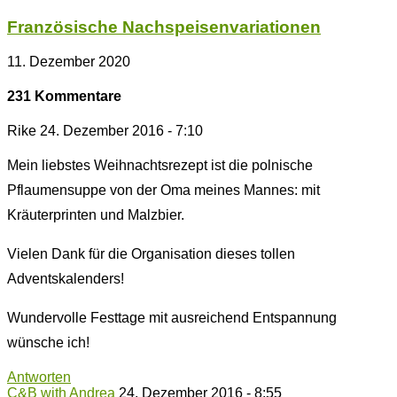
Französische Nachspeisenvariationen
11. Dezember 2020
231 Kommentare
Rike
24. Dezember 2016 - 7:10
Mein liebstes Weihnachtsrezept ist die polnische
Pflaumensuppe von der Oma meines Mannes: mit
Kräuterprinten und Malzbier.
Vielen Dank für die Organisation dieses tollen
Adventskalenders!
Wundervolle Festtage mit ausreichend Entspannung
wünsche ich!
Antworten
C&B with Andrea
24. Dezember 2016 - 8:55