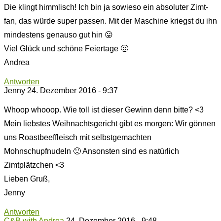
Die klingt himmlisch! Ich bin ja sowieso ein absoluter Zimt-
fan, das würde super passen. Mit der Maschine kriegst du ihn
mindestens genauso gut hin 😛
Viel Glück und schöne Feiertage 🙂
Andrea
Antworten
Jenny
24. Dezember 2016 - 9:37
Whoop whooop. Wie toll ist dieser Gewinn denn bitte? <3
Mein liebstes Weihnachtsgericht gibt es morgen: Wir gönnen
uns Roastbeeffleisch mit selbstgemachten
Mohnschupfnudeln 🙂 Ansonsten sind es natürlich
Zimtplätzchen <3
Lieben Gruß,
Jenny
Antworten
C&B with Andrea
24. Dezember 2016 - 9:48