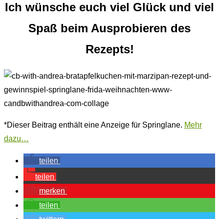
Ich wünsche euch viel Glück und viel
Spaß beim Ausprobieren des
Rezepts!
*Dieser Beitrag enthält eine Anzeige für Springlane.
Mehr
dazu…
teilen
teilen
merken
teilen