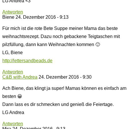
LG Andrea <3
Antworten
Biene
24. Dezember 2016 - 9:13
Für mich ist die rote Bete Suppe meiner Mama das beste
weihnachtsrezept. Dazu noch gebackene Teigtaschen mit
pilzfüllung, dann kann Weihnachten kommen 🙂
LG, Biene
http://lettersandbeads.de
Antworten
C&B with Andrea
24. Dezember 2016 - 9:30
Ach Biene, das klingt ja super! Mamas können es einfach am
besten 😀
Dann lass es dir schmecken und genieß die Feiertage.
LG Andrea
Antworten
Mira
24. Dezember 2016 - 9:13