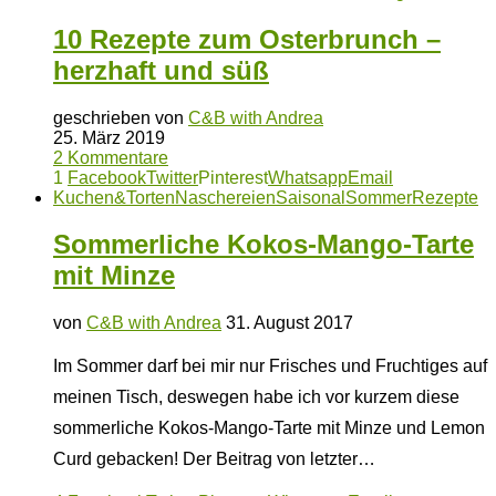
10 Rezepte zum Osterbrunch –
herzhaft und süß
geschrieben von
C&B with Andrea
25. März 2019
2 Kommentare
1
Facebook
Twitter
Pinterest
Whatsapp
Email
Kuchen&Torten
Naschereien
Saisonal
Sommer
Rezepte
Sommerliche Kokos-Mango-Tarte
mit Minze
von
C&B with Andrea
31. August 2017
Im Sommer darf bei mir nur Frisches und Fruchtiges auf
meinen Tisch, deswegen habe ich vor kurzem diese
sommerliche Kokos-Mango-Tarte mit Minze und Lemon
Curd gebacken! Der Beitrag von letzter…