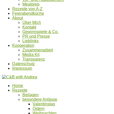
Mealprep
Rezepte von A-Z
Feierabendküche
About
Über Mich
Kontakt
Gewinnspiele & Co.
PR und Presse
Lieblinks
Kooperation
Zusammenarbeit
Media Kit
Transparenz
Datenschutz
Impressum
Home
Rezepte
Beilagen
besondere Anlässe
Valentinstag
Ostern
Weihnachten