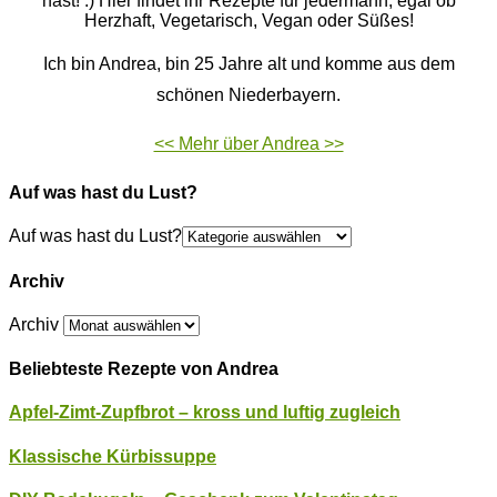
hast! :) Hier findet ihr Rezepte für jedermann, egal ob
Herzhaft, Vegetarisch, Vegan oder Süßes!
Ich bin Andrea, bin 25 Jahre alt und komme aus dem
schönen Niederbayern.
<< Mehr über Andrea >>
Auf was hast du Lust?
Auf was hast du Lust?
Archiv
Archiv
Beliebteste Rezepte von Andrea
Apfel-Zimt-Zupfbrot – kross und luftig zugleich
Klassische Kürbissuppe