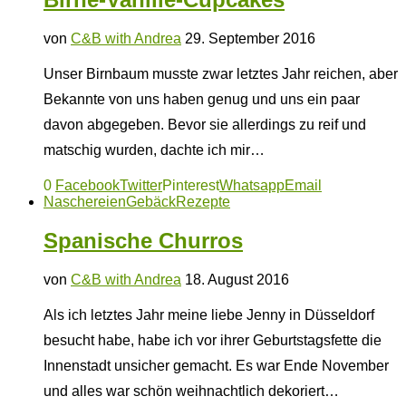
von
C&B with Andrea
29. September 2016
Unser Birnbaum musste zwar letztes Jahr reichen, aber
Bekannte von uns haben genug und uns ein paar
davon abgegeben. Bevor sie allerdings zu reif und
matschig wurden, dachte ich mir…
0
Facebook
Twitter
Pinterest
Whatsapp
Email
Naschereien
Gebäck
Rezepte
Spanische Churros
von
C&B with Andrea
18. August 2016
Als ich letztes Jahr meine liebe Jenny in Düsseldorf
besucht habe, habe ich vor ihrer Geburtstagsfette die
Innenstadt unsicher gemacht. Es war Ende November
und alles war schön weihnachtlich dekoriert…