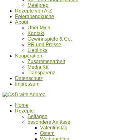
Mealprep
Rezepte von A-Z
Feierabendküche
About
Über Mich
Kontakt
Gewinnspiele & Co.
PR und Presse
Lieblinks
Kooperation
Zusammenarbeit
Media Kit
Transparenz
Datenschutz
Impressum
Home
Rezepte
Beilagen
besondere Anlässe
Valentinstag
Ostern
Weihnachten