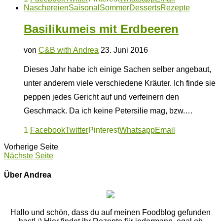
Naschereien
Saisonal
Sommer
Desserts
Rezepte
Basilikumeis mit Erdbeeren
von
C&B with Andrea
23. Juni 2016
Dieses Jahr habe ich einige Sachen selber angebaut,
unter anderem viele verschiedene Kräuter. Ich finde sie
peppen jedes Gericht auf und verfeinern den
Geschmack. Da ich keine Petersilie mag, bzw.…
1
Facebook
Twitter
Pinterest
Whatsapp
Email
Vorherige Seite
Nächste Seite
Über Andrea
Hallo und schön, dass du auf meinen Foodblog gefunden