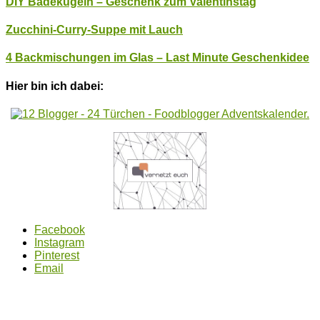
DIY Badekugeln – Geschenk zum Valentinstag
Zucchini-Curry-Suppe mit Lauch
4 Backmischungen im Glas – Last Minute Geschenkidee
Hier bin ich dabei:
Facebook
Instagram
Pinterest
Email