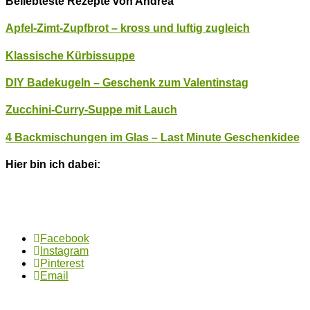
Beliebteste Rezepte von Andrea
Apfel-Zimt-Zupfbrot – kross und luftig zugleich
Klassische Kürbissuppe
DIY Badekugeln – Geschenk zum Valentinstag
Zucchini-Curry-Suppe mit Lauch
4 Backmischungen im Glas – Last Minute Geschenkidee
Hier bin ich dabei:
Facebook
Instagram
Pinterest
Email