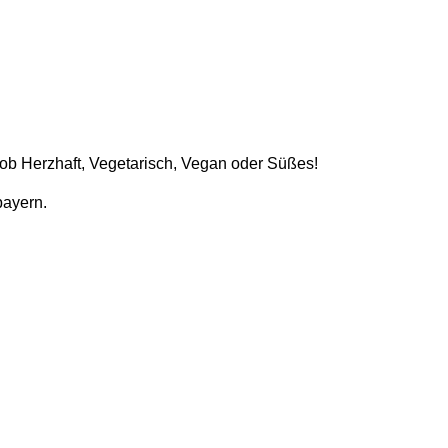
l ob Herzhaft, Vegetarisch, Vegan oder Süßes!
bayern.