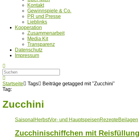
Kontakt
Gewinnspiele & Co.
PR und Presse
Lieblinks
Kooperation
Zusammenarbeit
Media Kit
Transparenz
Datenschutz
Impressum
Startseite
Tags
Beiträge getagged mit "Zucchini"
Tag:
Zucchini
Saisonal
Herbst
Vor- und Hauptspeisen
Rezepte
Beilagen
Zucchinischiffchen mit Reisfüllung