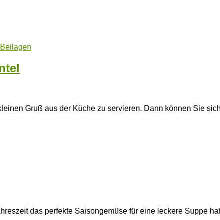
Beilagen
ntel
kleinen Gruß aus der Küche zu servieren. Dann können Sie sic
hreszeit das perfekte Saisongemüse für eine leckere Suppe ha