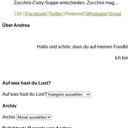
Zucchini-Curry-Suppe entschieden. Zucchini mag…
10
Facebook
Twitter
Pinterest
Whatsapp
Email
Über Andrea
Hallo und schön, dass du auf meinen Foodblog
Ich bi
Auf was hast du Lust?
Auf was hast du Lust?
Archiv
Archiv