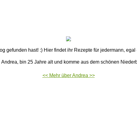
 gefunden hast! :) Hier findet ihr Rezepte für jedermann, ega
n Andrea, bin 25 Jahre alt und komme aus dem schönen Nieder
<< Mehr über Andrea >>