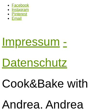
Facebook
Instagram
Pinterest
Email
Impressum
-
Datenschutz
Cook&Bake with
Andrea. Andrea