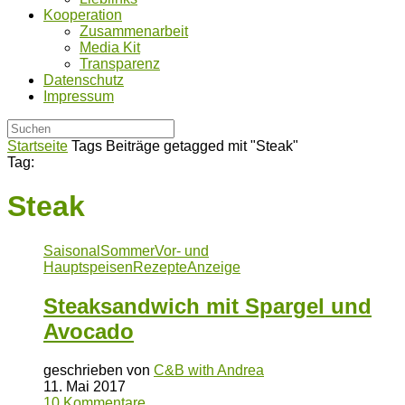
Kooperation
Zusammenarbeit
Media Kit
Transparenz
Datenschutz
Impressum
Startseite
Tags
Beiträge getagged mit "Steak"
Tag:
Steak
Saisonal
Sommer
Vor- und
Hauptspeisen
Rezepte
Anzeige
Steaksandwich mit Spargel und
Avocado
geschrieben von
C&B with Andrea
11. Mai 2017
10 Kommentare