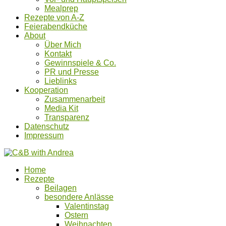
Mealprep
Rezepte von A-Z
Feierabendküche
About
Über Mich
Kontakt
Gewinnspiele & Co.
PR und Presse
Lieblinks
Kooperation
Zusammenarbeit
Media Kit
Transparenz
Datenschutz
Impressum
Home
Rezepte
Beilagen
besondere Anlässe
Valentinstag
Ostern
Weihnachten