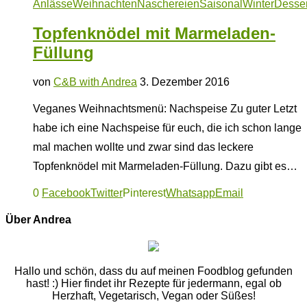
Anlässe
Weihnachten
Naschereien
Saisonal
Winter
Desser
Topfenknödel mit Marmeladen-
Füllung
von
C&B with Andrea
3. Dezember 2016
Veganes Weihnachtsmenü: Nachspeise Zu guter Letzt
habe ich eine Nachspeise für euch, die ich schon lange
mal machen wollte und zwar sind das leckere
Topfenknödel mit Marmeladen-Füllung. Dazu gibt es…
0
Facebook
Twitter
Pinterest
Whatsapp
Email
Über Andrea
Hallo und schön, dass du auf meinen Foodblog gefunden
hast! :) Hier findet ihr Rezepte für jedermann, egal ob
Herzhaft, Vegetarisch, Vegan oder Süßes!