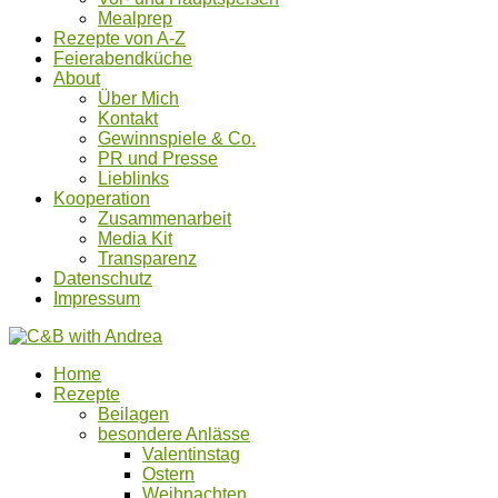
Mealprep
Rezepte von A-Z
Feierabendküche
About
Über Mich
Kontakt
Gewinnspiele & Co.
PR und Presse
Lieblinks
Kooperation
Zusammenarbeit
Media Kit
Transparenz
Datenschutz
Impressum
Home
Rezepte
Beilagen
besondere Anlässe
Valentinstag
Ostern
Weihnachten