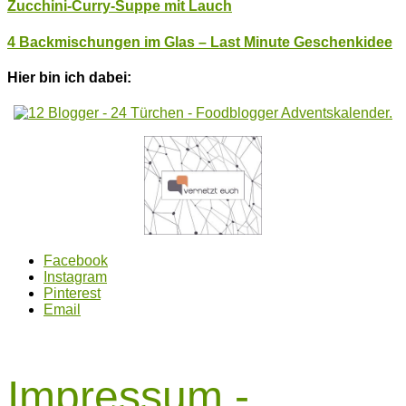
Zucchini-Curry-Suppe mit Lauch
4 Backmischungen im Glas – Last Minute Geschenkidee
Hier bin ich dabei:
Facebook
Instagram
Pinterest
Email
Impressum
-