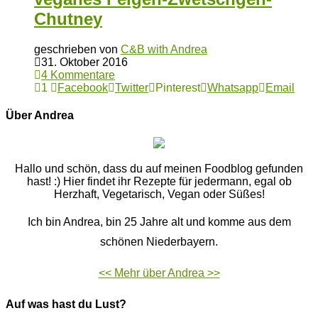
Chutney
geschrieben von
C&B with Andrea
31. Oktober 2016
4 Kommentare
1
Facebook
Twitter
Pinterest
Whatsapp
Email
Über Andrea
Hallo und schön, dass du auf meinen Foodblog gefunden
hast! :) Hier findet ihr Rezepte für jedermann, egal ob
Herzhaft, Vegetarisch, Vegan oder Süßes!
Ich bin Andrea, bin 25 Jahre alt und komme aus dem
schönen Niederbayern.
<< Mehr über Andrea >>
Auf was hast du Lust?