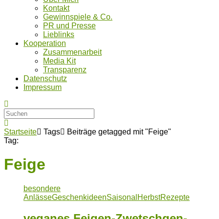
Kontakt
Gewinnspiele & Co.
PR und Presse
Lieblinks
Kooperation
Zusammenarbeit
Media Kit
Transparenz
Datenschutz
Impressum
Startseite
Tags
Beiträge getagged mit "Feige"
Tag:
Feige
besondere
Anlässe
Geschenkideen
Saisonal
Herbst
Rezepte
veganes Feigen-Zwetschgen-