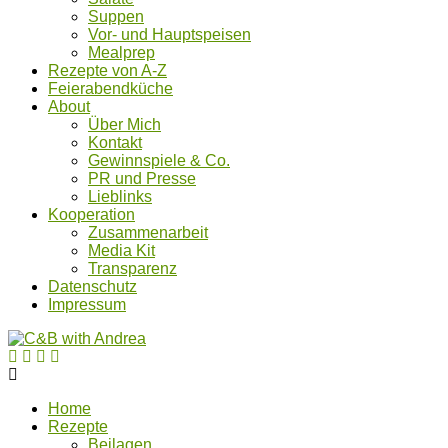
Suppen
Vor- und Hauptspeisen
Mealprep
Rezepte von A-Z
Feierabendküche
About
Über Mich
Kontakt
Gewinnspiele & Co.
PR und Presse
Lieblinks
Kooperation
Zusammenarbeit
Media Kit
Transparenz
Datenschutz
Impressum
Home
Rezepte
Beilagen