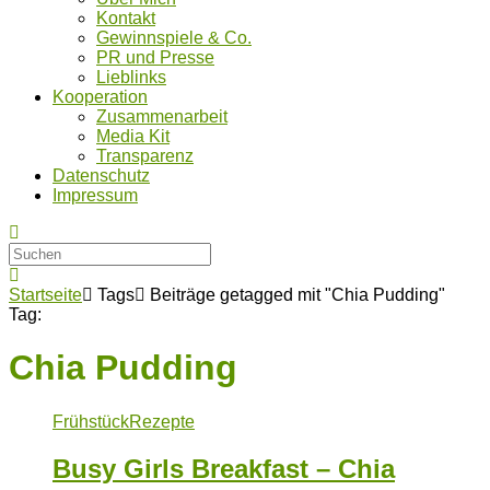
Kontakt
Gewinnspiele & Co.
PR und Presse
Lieblinks
Kooperation
Zusammenarbeit
Media Kit
Transparenz
Datenschutz
Impressum
Startseite
Tags
Beiträge getagged mit "Chia Pudding"
Tag:
Chia Pudding
Frühstück
Rezepte
Busy Girls Breakfast – Chia