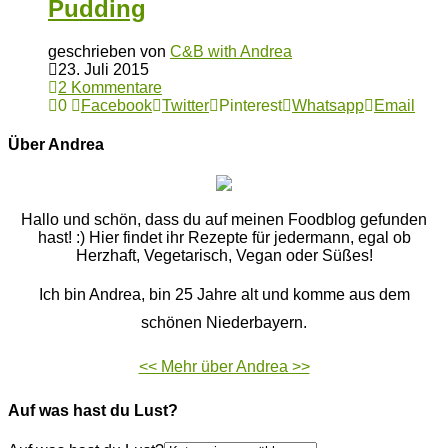
Pudding
geschrieben von
C&B with Andrea
23. Juli 2015
2 Kommentare
0
Facebook
Twitter
Pinterest
Whatsapp
Email
Über Andrea
Hallo und schön, dass du auf meinen Foodblog gefunden
hast! :) Hier findet ihr Rezepte für jedermann, egal ob
Herzhaft, Vegetarisch, Vegan oder Süßes!
Ich bin Andrea, bin 25 Jahre alt und komme aus dem
schönen Niederbayern.
<< Mehr über Andrea >>
Auf was hast du Lust?