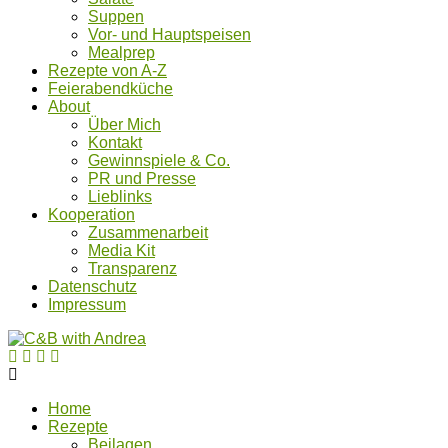
Suppen
Vor- und Hauptspeisen
Mealprep
Rezepte von A-Z
Feierabendküche
About
Über Mich
Kontakt
Gewinnspiele & Co.
PR und Presse
Lieblinks
Kooperation
Zusammenarbeit
Media Kit
Transparenz
Datenschutz
Impressum
Home
Rezepte
Beilagen