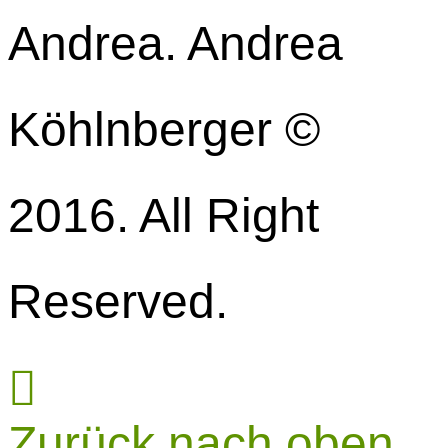
Andrea. Andrea
Köhlnberger ©
2016. All Right
Reserved.
Zurück nach oben