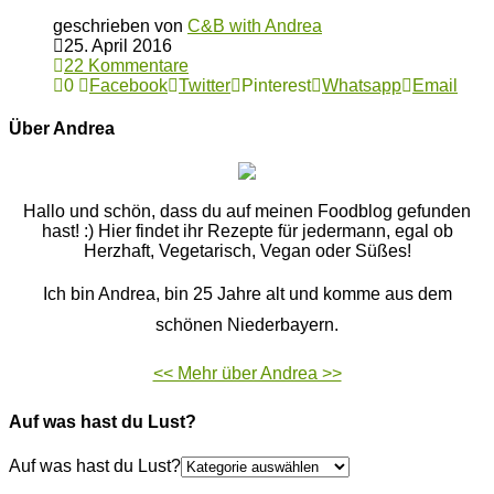
geschrieben von
C&B with Andrea
25. April 2016
22 Kommentare
0
Facebook
Twitter
Pinterest
Whatsapp
Email
Über Andrea
Hallo und schön, dass du auf meinen Foodblog gefunden
hast! :) Hier findet ihr Rezepte für jedermann, egal ob
Herzhaft, Vegetarisch, Vegan oder Süßes!
Ich bin Andrea, bin 25 Jahre alt und komme aus dem
schönen Niederbayern.
<< Mehr über Andrea >>
Auf was hast du Lust?
Auf was hast du Lust?