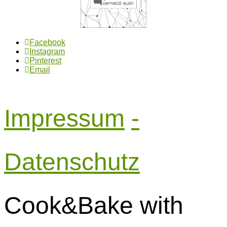
Facebook
Instagram
Pinterest
Email
Impressum
-
Datenschutz
Cook&Bake with