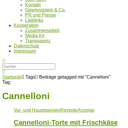
Kontakt
Gewinnspiele & Co.
PR und Presse
Lieblinks
Kooperation
Zusammenarbeit
Media Kit
Transparenz
Datenschutz
Impressum
Startseite
Tags
Beiträge getagged mit "Cannelloni"
Tag:
Cannelloni
Vor- und Hauptspeisen
Rezepte
Anzeige
Cannelloni-Torte mit Frischkäse