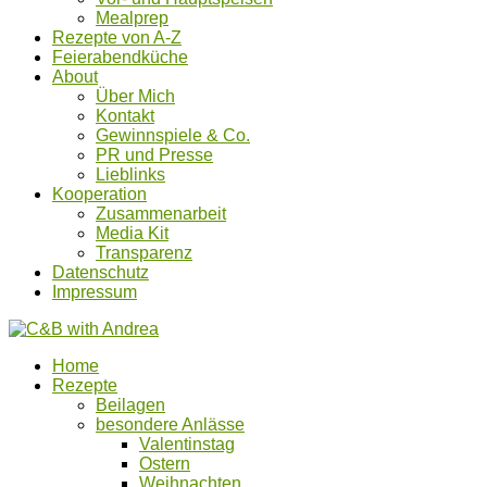
Mealprep
Rezepte von A-Z
Feierabendküche
About
Über Mich
Kontakt
Gewinnspiele & Co.
PR und Presse
Lieblinks
Kooperation
Zusammenarbeit
Media Kit
Transparenz
Datenschutz
Impressum
Home
Rezepte
Beilagen
besondere Anlässe
Valentinstag
Ostern
Weihnachten