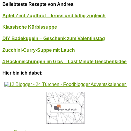
Beliebteste Rezepte von Andrea
Apfel-Zimt-Zupfbrot – kross und luftig zugleich
Klassische Kürbissuppe
DIY Badekugeln – Geschenk zum Valentinstag
Zucchini-Curry-Suppe mit Lauch
4 Backmischungen im Glas – Last Minute Geschenkidee
Hier bin ich dabei: