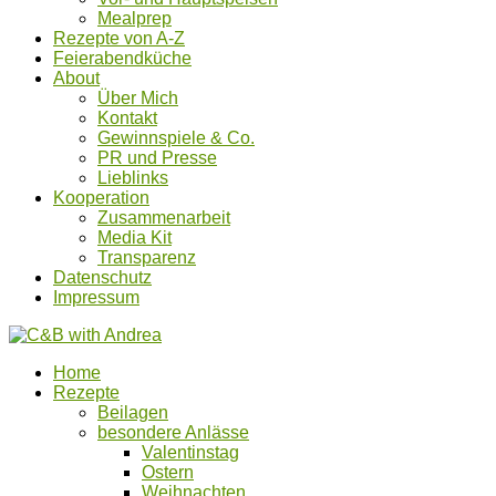
Mealprep
Rezepte von A-Z
Feierabendküche
About
Über Mich
Kontakt
Gewinnspiele & Co.
PR und Presse
Lieblinks
Kooperation
Zusammenarbeit
Media Kit
Transparenz
Datenschutz
Impressum
Home
Rezepte
Beilagen
besondere Anlässe
Valentinstag
Ostern
Weihnachten