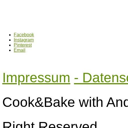
Facebook
Instagram
Pinterest
Email
Impressum
- Datens
Cook&Bake with Andr
Right Reserved.