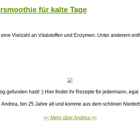
smoothie für kalte Tage
uch eine Vielzahl an Vitalstoffen und Enzymen. Unter anderem e
 gefunden hast! :) Hier findet ihr Rezepte für jedermann, ega
n Andrea, bin 25 Jahre alt und komme aus dem schönen Nieder
<< Mehr über Andrea >>