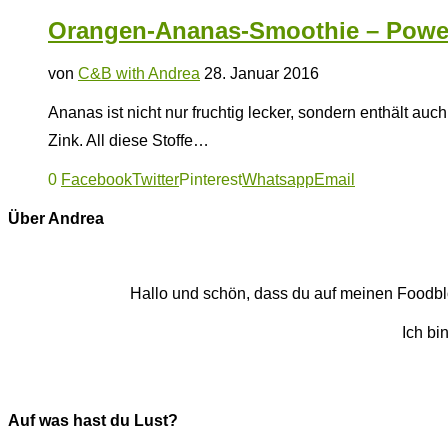
Orangen-Ananas-Smoothie – Power
von
C&B with Andrea
28. Januar 2016
Ananas ist nicht nur fruchtig lecker, sondern enthält a
Zink. All diese Stoffe…
0
Facebook
Twitter
Pinterest
Whatsapp
Email
Über Andrea
Hallo und schön, dass du auf meinen Foodblog
Ich bi
Auf was hast du Lust?