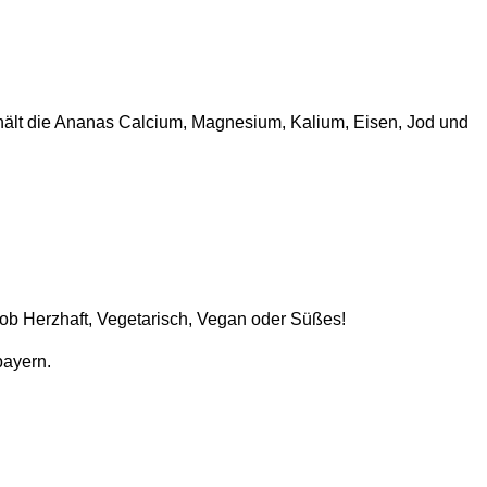
nthält die Ananas Calcium, Magnesium, Kalium, Eisen, Jod und
l ob Herzhaft, Vegetarisch, Vegan oder Süßes!
bayern.