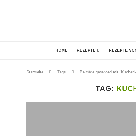
HOME
REZEPTE
REZEPTE VON
Startseite
Tags
Beiträge getagged mit "Kuchenk
TAG:
KUC