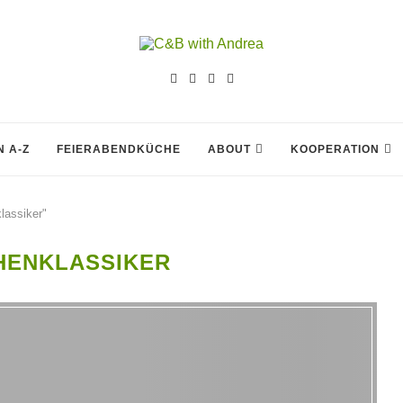
 A-Z
FEIERABENDKÜCHE
ABOUT
KOOPERATION
lassiker"
HENKLASSIKER