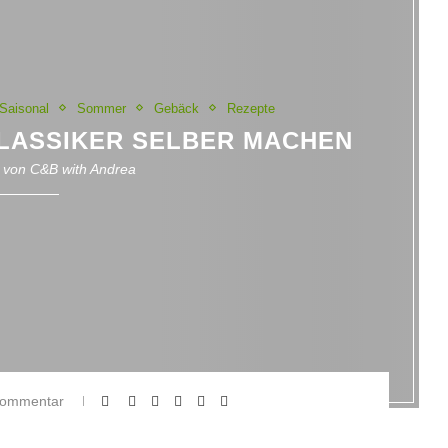
Saisonal
Sommer
Gebäck
Rezepte
LASSIKER SELBER MACHEN
n von
C&B with Andrea
Kommentar