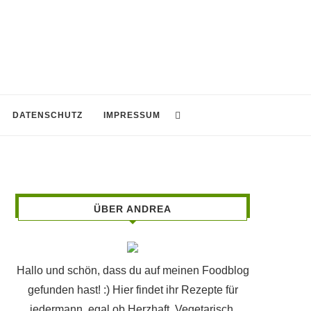
DATENSCHUTZ
IMPRESSUM
ÜBER ANDREA
Hallo und schön, dass du auf meinen Foodblog
gefunden hast! :) Hier findet ihr Rezepte für
jedermann, egal ob Herzhaft, Vegetarisch,