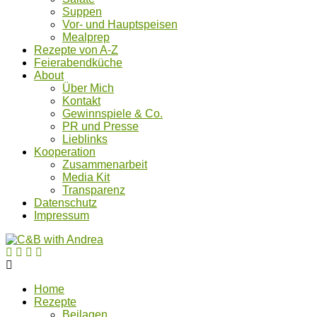
Suppen
Vor- und Hauptspeisen
Mealprep
Rezepte von A-Z
Feierabendküche
About
Über Mich
Kontakt
Gewinnspiele & Co.
PR und Presse
Lieblinks
Kooperation
Zusammenarbeit
Media Kit
Transparenz
Datenschutz
Impressum
Home
Rezepte
Beilagen