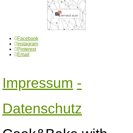
Facebook
Instagram
Pinterest
Email
Impressum
-
Datenschutz