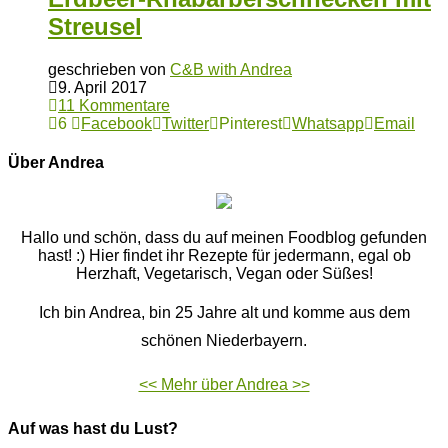
Streusel
geschrieben von
C&B with Andrea
9. April 2017
11 Kommentare
6
Facebook
Twitter
Pinterest
Whatsapp
Email
Über Andrea
Hallo und schön, dass du auf meinen Foodblog gefunden
hast! :) Hier findet ihr Rezepte für jedermann, egal ob
Herzhaft, Vegetarisch, Vegan oder Süßes!
Ich bin Andrea, bin 25 Jahre alt und komme aus dem
schönen Niederbayern.
<< Mehr über Andrea >>
Auf was hast du Lust?