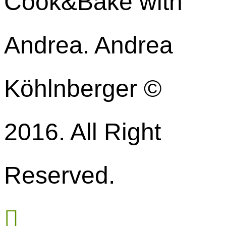
Cook&Bake with
Andrea. Andrea
Köhlnberger ©
2016. All Right
Reserved.